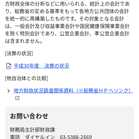
方財政全体の分析などに用いられる、統計上の会計であ
り、総務省の定める基準をもって各地方公共団体の会計
を統一的に再構築したものです。その対象となる会計
は、一般会計及び収益事業会計や国民健康保険事業会計
を除く特別会計であり、公営企業会計、準公営企業会計
は含まれません。
[決算の状況]
平成30年度 決算の状況
[他自治体との比較]
地方財政状況調査関係資料（※総務省ＨＰへリンク）
お問い合わせ
財務局主計部財政課
電話 ダイヤルイン 03-5388-2669