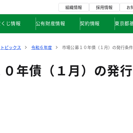
組織情報
採用情報
お
宝くじ情報
公有財産情報
契約情報
東京都
トピックス
令和６年度
市場公募１０年債（１月）の発行条
１０年債（１月）の発行