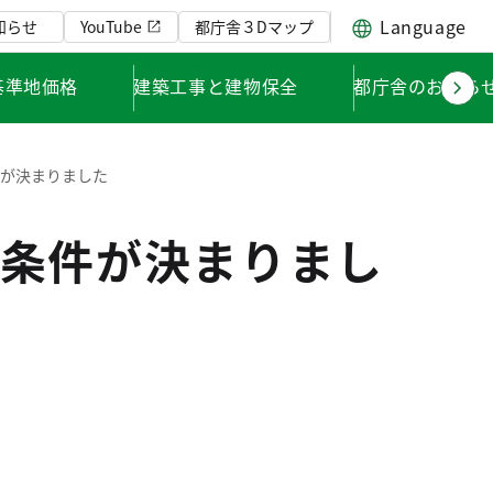
Language
知らせ
YouTube
都庁舎３Dマップ
基準地価格
建築工事と建物保全
都庁舎のお知ら
件が決まりました
条件が決まりまし