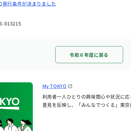
の発行条件が決まりました
6-013215
令和６年度に戻る
My TOKYO
利用者一人ひとりの興味関心や状況に応
意見を反映し、「みんなでつくる」東京