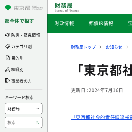
コンテンツにスキップ
都全体で探す
財政情報
都債IR情報
防災・緊急情報
カテゴリ別
財務局トップ
お知らせ
目的別
「東京都
組織別
事業者の方
更新日
2024年7月16日
キーワード検索
「東京都社会的責任調達指