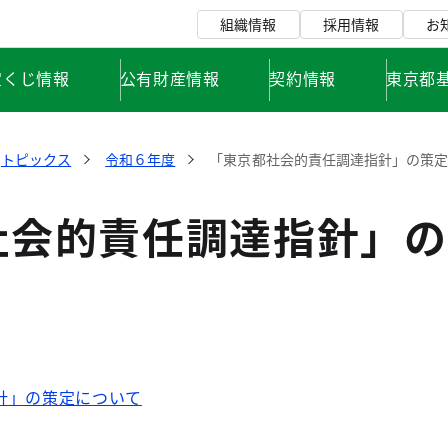
組織情報
採用情報
お
宝くじ情報
公有財産情報
契約情報
東京都
トピックス
令和６年度
「東京都社会的責任調達指針」の策
社会的責任調達指針」の
針」の策定について