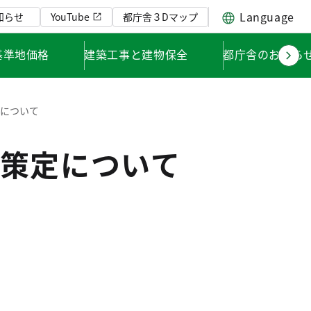
Language
知らせ
YouTube
都庁舎３Dマップ
基準地価格
建築工事と建物保全
都庁舎のお知ら
定について
策定について