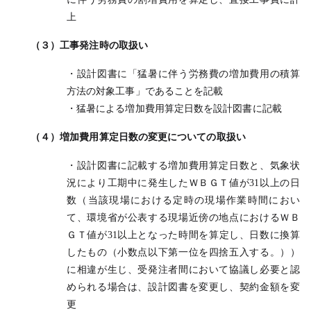
上
（３）工事発注時の取扱い
・設計図書に「猛暑に伴う労務費の増加費用の積算
方法の対象工事」であることを記載
・猛暑による増加費用算定日数を設計図書に記載
（４）増加費用算定日数の変更についての取扱い
・設計図書に記載する増加費用算定日数と、気象状
況により工期中に発生したＷＢＧＴ値が31以上の日
数（当該現場における定時の現場作業時間におい
て、環境省が公表する現場近傍の地点におけるＷＢ
ＧＴ値が31以上となった時間を算定し、日数に換算
したもの（小数点以下第一位を四捨五入する。））
に相違が生じ、受発注者間において協議し必要と認
められる場合は、設計図書を変更し、契約金額を変
更