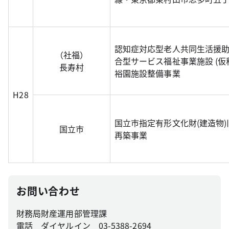
認知症対応型老人共同生活援
（社福）
合型サービス福祉事業施設 (仮
長寿村
裕園施設整備事業
H28
国立市指定有形文化財(建造物
国立市
再築事業
お問い合わせ
財務局財産運用部管理課
電話 ダイヤルイン 03-5388-2694