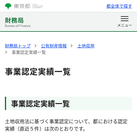
都全体で探す
財務局トップ
公有財産情報
土地収用
事業認定実績一覧
事業認定実績一覧
事業認定実績一覧
土地収用法に基づく事業認定について、都における認定
実績（直近５件）は次のとおりです。