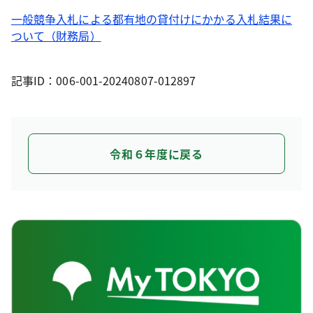
一般競争入札による都有地の貸付けにかかる入札結果に
ついて（財務局）
記事ID：006-001-20240807-012897
令和６年度に戻る