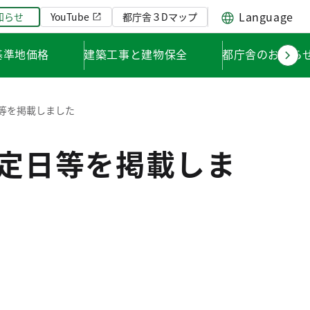
Language
知らせ
YouTube
都庁舎３Dマップ
基準地価格
建築工事と建物保全
都庁舎のお知ら
日等を掲載しました
決定日等を掲載しま