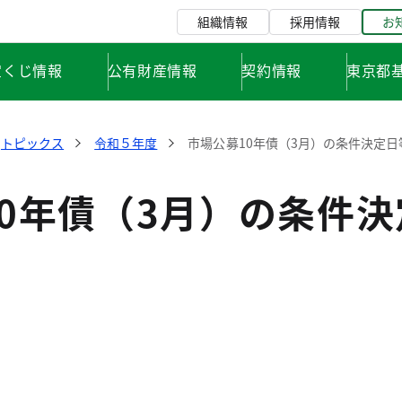
組織情報
採用情報
お
宝くじ情報
公有財産情報
契約情報
東京都
トピックス
令和５年度
市場公募10年債（3月）の条件決定
10年債（3月）の条件