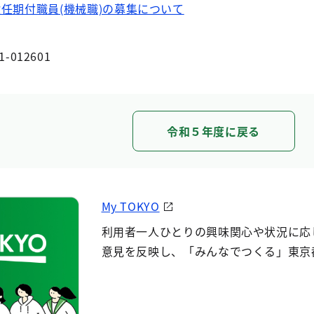
任期付職員(機械職)の募集について
1-012601
令和５年度に戻る
My TOKYO
利用者一人ひとりの興味関心や状況に応
意見を反映し、「みんなでつくる」東京