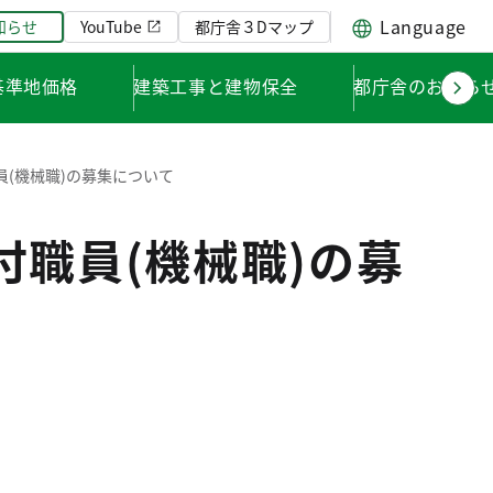
Language
知らせ
YouTube
都庁舎３Dマップ
基準地価格
建築工事と建物保全
都庁舎のお知ら
(機械職)の募集について
職員(機械職)の募