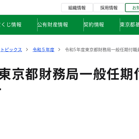
組織情報
採用情報
お
宝くじ情報
公有財産情報
契約情報
東京都
トピックス
令和５年度
令和5年度東京都財務局一般任期付職員
東京都財務局一般任期付
て