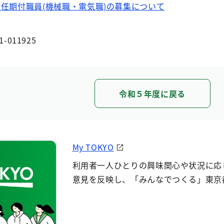
任期付職員(機械職・電気職)の募集について
1-011925
令和５年度に戻る
My TOKYO
利用者一人ひとりの興味関心や状況に応
意見を反映し、「みんなでつくる」東京