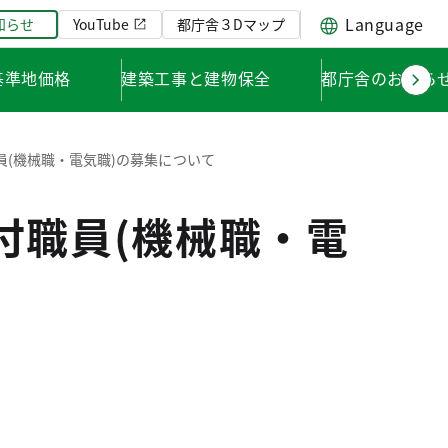
Language
知らせ
YouTube
都庁舎３Dマップ
基準地価格
建築工事と建物保全
都庁舎のお知ら
員(機械職・電気職)の募集について
付職員(機械職・電