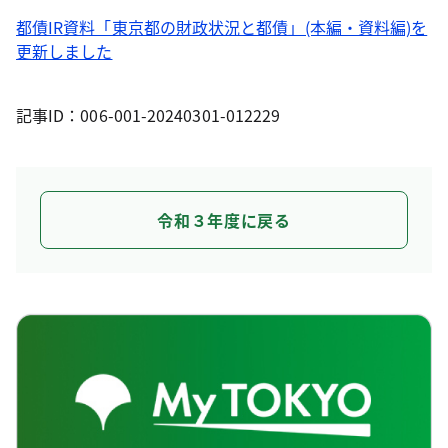
都債IR資料「東京都の財政状況と都債」(本編・資料編)を
更新しました
記事ID：006-001-20240301-012229
令和３年度に戻る