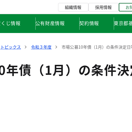
組織情報
採用情報
お
宝くじ情報
公有財産情報
契約情報
東京都
トピックス
令和３年度
市場公募10年債（1月）の条件決定
10年債（1月）の条件