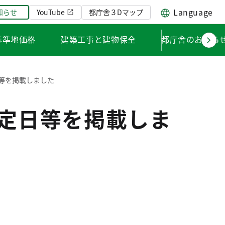
Language
知らせ
YouTube
都庁舎３Dマップ
基準地価格
建築工事と建物保全
都庁舎のお知ら
日等を掲載しました
決定日等を掲載しま