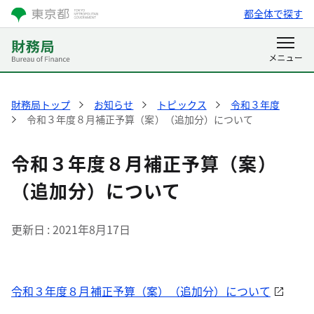
都全体で探す
財務局トップ
お知らせ
トピックス
令和３年度
令和３年度８月補正予算（案）（追加分）について
令和３年度８月補正予算（案）
（追加分）について
更新日
2021年8月17日
令和３年度８月補正予算（案）（追加分）について