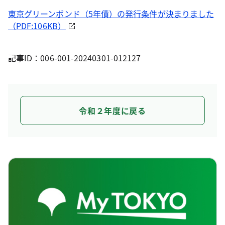
東京グリーンボンド（5年債）の発行条件が決まりました
（PDF:106KB）
記事ID：006-001-20240301-012127
令和２年度に戻る