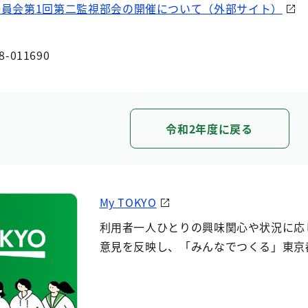
委員会第1回第二監視部会の開催について（外部サイト）
8-011690
令和2年度に戻る
My TOKYO
利用者一人ひとりの興味関心や状況に応
意見を反映し、「みんなでつくる」東京