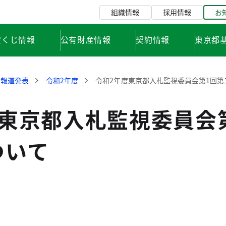
組織情報
採用情報
お
宝くじ情報
公有財産情報
契約情報
東京都
報道発表
令和2年度
令和2年度東京都入札監視委員会第1回
度東京都入札監視委員会
ついて