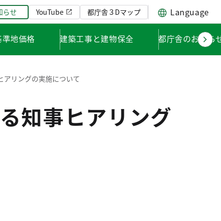
Language
知らせ
YouTube
都庁舎３Dマップ
基準地価格
建築工事と建物保全
都庁舎のお知ら
ヒアリングの実施について
る知事ヒアリング