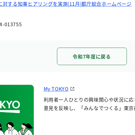
対する知事ヒアリングを実施|11月|都庁総合ホームページ
4-013755
令和7年度に戻る
My TOKYO
利用者一人ひとりの興味関心や状況に応
意見を反映し、「みんなでつくる」東京