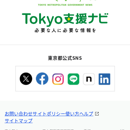
東京都公式SNS
お問い合わせ
サイトポリシー
使い方ヘルプ
サイトマップ