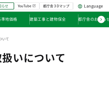
Language
知らせ
YouTube
都庁舎３Dマップ
基準地価格
建築工事と建物保全
都庁舎のお知ら
ついて
取扱いについて