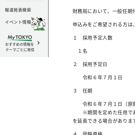
報道発表検索
財務局において、一般任期
イベント情報
申込みをご希望される方は
１ 採用予定人数
おすすめの情報を
テーマごとに発信
１名
２ 採用予定日
令和６年７月１日
３ 任期
令和６年７月１日（原則
※期間を定めた任用であり
を延長できる場合がありま
４ 受験資格