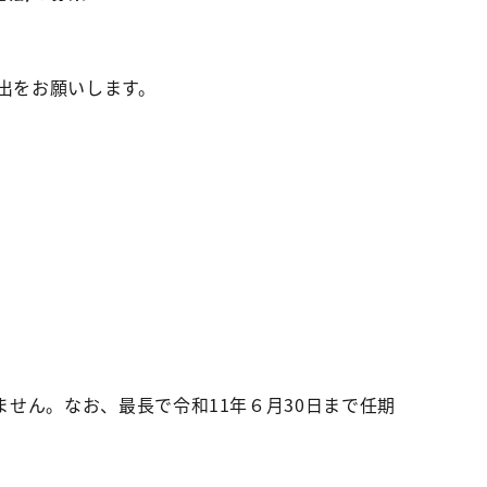
出をお願いします。
ん。なお、最長で令和11年６月30日まで任期