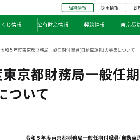
組織情報
採用情報
お
宝くじ情報
公有財産情報
契約情報
東京都
令和５年度東京都財務局一般任期付職員(自動車運転)の募集について
度東京都財務局一般任期
について
令和５年度東京都財務局一般任期付職員(自動車運