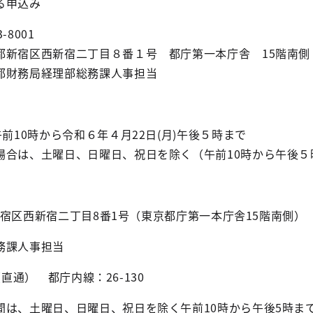
申込み
001
二丁目８番１号 都庁第一本庁舎 15階南側
理部総務課人事担当
10時から令和６年４月22日(月)午後５時まで
は、土曜日、日曜日、祝日を除く（午前10時から午後５
新宿区西新宿二丁目8番1号（東京都庁第一本庁舎15階南側）
課人事担当
（直通） 都庁内線：26-130
、土曜日、日曜日、祝日を除く午前10時から午後5時ま