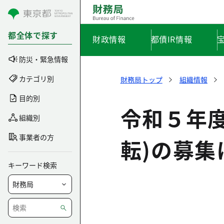
コンテンツにスキップ
都全体で探す
財政情報
都債IR情報
防災・緊急情報
カテゴリ別
財務局トップ
組織情報
目的別
令和５年
組織別
事業者の方
転)の募集
キーワード検索