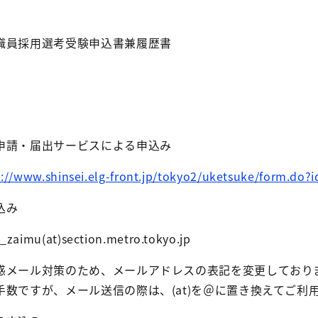
採用選考受験申込書兼履歴書
・届出サービスによる申込み
s://www.shinsei.elg-front.jp/tokyo2/uketsuke/form.do
込み
t)section.metro.tokyo.jp
ため、メールアドレスの表記を変更しておりま
送信の際は、(at)を＠に置き換えてご利用