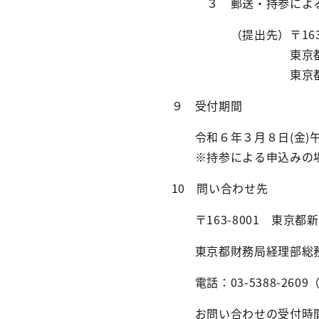
３ 郵送・持参による
（提出先）〒163-8
東京都新宿区西新宿
東京都財務局経
９ 受付期間
令和６年３月８日(金)午前
※持参による申込みの場合
10 問い合わせ先
〒163-8001 東京都
東京都財務局経理部総務
電話：03-5388-2609
お問い合わせの受付時間は