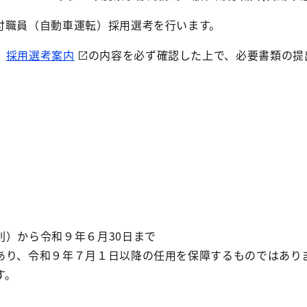
付職員（自動車運転）採用選考を行います。
、
採用選考案内
の内容を必ず確認した上で、必要書類の提
）から令和９年６月30日まで
、令和９年７月１日以降の任用を保障するものではありませ
す。