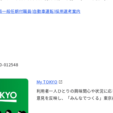
局一般任期付職員(自動車運転)採用選考案内
0-012548
My TOKYO
利用者一人ひとりの興味関心や状況に応
意見を反映し、「みんなでつくる」東京