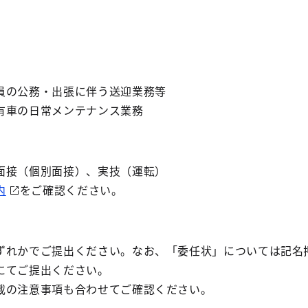
の公務・出張に伴う送迎業務等
車の日常メンテナンス業務
接（個別面接）、実技（運転）
内
をご確認ください。
れかでご提出ください。なお、「委任状」については記名
にてご提出ください。
の注意事項も合わせてご確認ください。