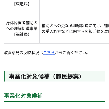
【環境局】
身体障害者補助犬
補助犬への更なる理解促進に向け、補
への理解促進事業
の受入れ方などに関する広報活動を展
【福祉局】
改善意見の反映状況は
こちら
からご覧ください。
事業化対象候補（都民提案）
事業化対象候補