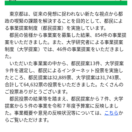
東京都は、従来の発想に捉われない新たな視点から都
政の喫緊の課題を解決することを目的として、都民によ
る事業提案制度（都民提案）を実施しています。
都民の皆様から事業案を募集した結果、854件の事業提
案をいただきました。また、大学研究者による事業提案
制度（大学提案）では、46件の事業提案をいただきまし
た。
いただいた事業案の中から、都民提案13件、大学提案
９件を選定し、都民によるインターネット投票を実施し
たところ、都民提案は32,889票、大学提案は31,743票、
合計して64,632票の投票をいただきました。たくさんの
ご投票ありがとうございます。
都民投票の結果等を踏まえ、都民提案から７件、大学
提案から５件の事業を令和７年度予算案に反映しまし
た。事業概要や意見の反映状況等については、
こちら
か
らご覧いただけます。