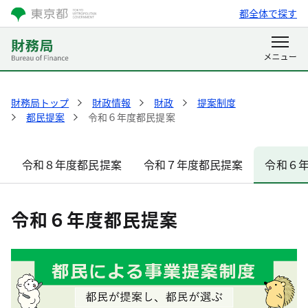
都全体で探す
財務局トップ
財政情報
財政
提案制度
都民提案
令和６年度都民提案
令和８年度都民提案
令和７年度都民提案
令和６
令和６年度都民提案