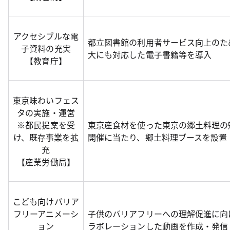
アクセシブルな電
都立図書館の利用者サービス向上のた
子資料の充実
大にも対応した電子書籍等を導入
【教育庁】
東京味わいフェス
タの実施・運営
※都民提案を受
東京産食材を使った東京の郷土料理の
け、既存事業を拡
開催に当たり、郷土料理ブースを設置
充
【産業労働局】
こども向けバリア
フリーアニメーシ
子供のバリアフリーへの理解促進に向
ョン
ラボレーションした動画を作成・発信