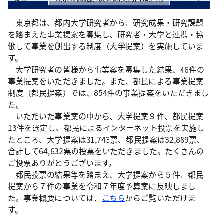
東京都は、都内大学研究者から、研究成果・研究課題
を踏まえた事業提案を募集し、研究者・大学と連携・協
働して事業を創出する制度（大学提案）を実施していま
す。
大学研究者の皆様から事業案を募集した結果、46件の
事業提案をいただきました。また、都民による事業提案
制度（都民提案）では、854件の事業提案をいただきまし
た。
いただいた事業案の中から、大学提案９件、都民提案
13件を選定し、都民によるインターネット投票を実施し
たところ、大学提案は31,743票、都民提案は32,889票、
合計して64,632票の投票をいただきました。たくさんの
ご投票ありがとうございます。
都民投票の結果等を踏まえ、大学提案から５件、都民
提案から７件の事業を令和７年度予算案に反映しまし
た。事業概要については、
こちら
からご覧いただけま
す。