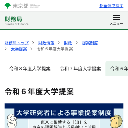
都全体で探す
財務局トップ
財政情報
財政
提案制度
大学提案
令和６年度大学提案
令和８年度大学提案
令和７年度大学提案
令和６
令和６年度大学提案