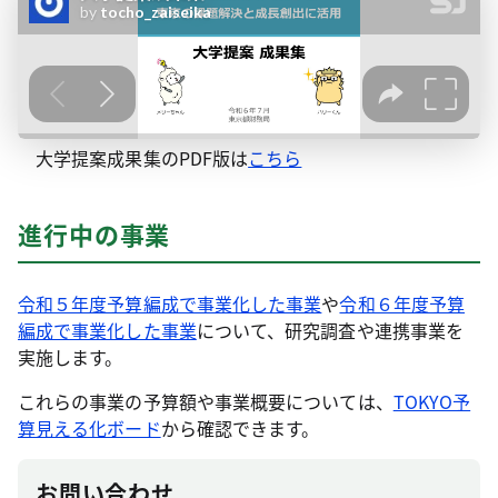
大学提案成果集のPDF版は
こちら
進行中の事業
令和５年度予算編成で事業化した事業
や
令和６年度予算
編成で事業化した事業
について、研究調査や連携事業を
実施します。
これらの事業の予算額や事業概要については、
TOKYO予
算見える化ボード
から確認できます。
お問い合わせ