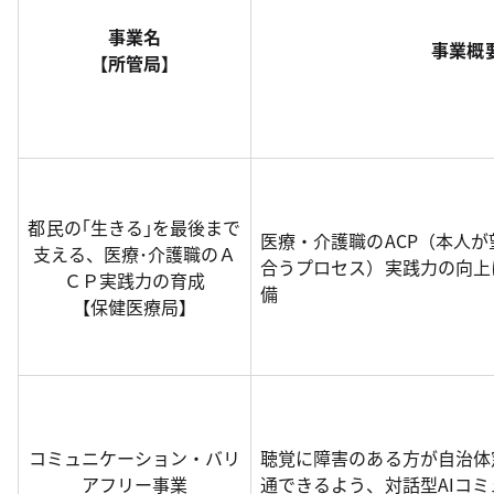
事業名
事業概
【所管局】
都民の｢生きる｣を最後まで
医療・介護職のACP（本人
支える、医療･介護職のＡ
合うプロセス）実践力の向上
ＣＰ実践力の育成
備
【保健医療局】
コミュニケーション・バリ
聴覚に障害のある方が自治体
アフリー事業
通できるよう、対話型AIコ