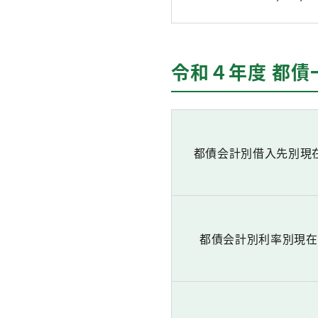
令和４年度 都債
都債会計別借入先別現
都債会計別利率別現在