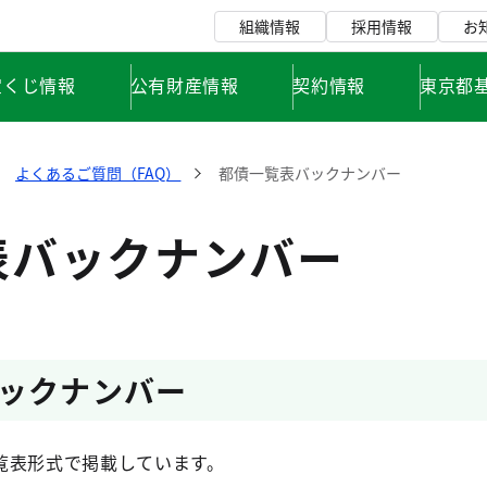
組織情報
採用情報
お
宝くじ情報
公有財産情報
契約情報
東京都
よくあるご質問（FAQ）
都債一覧表バックナンバー
表バックナンバー
ックナンバー
覧表形式で掲載しています。