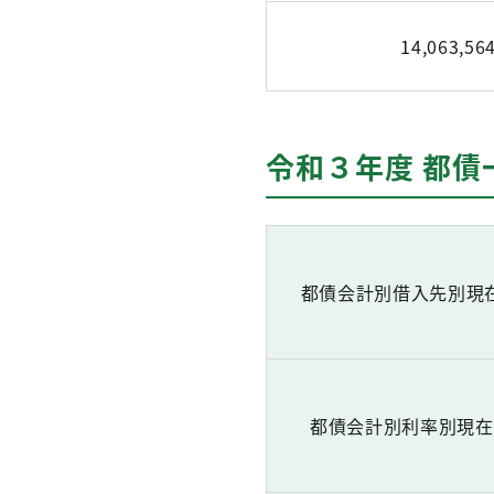
14,063,56
令和３年度 都債
都債会計別借入先別現
都債会計別利率別現在