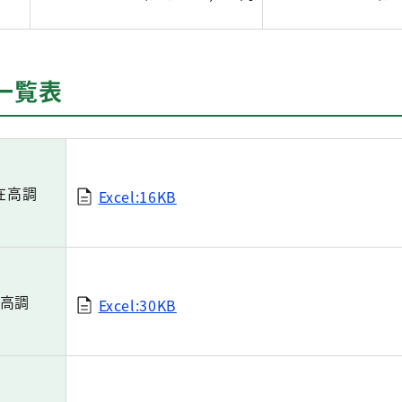
一覧表
在高調
Excel:16KB
高調
Excel:30KB