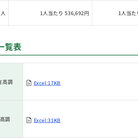
4人
1人当たり 536,692円
1人当たり
一覧表
在高調
Excel:17KB
高調
Excel:31KB