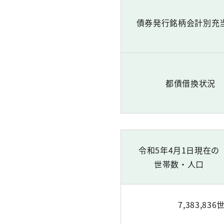
債券発行銘柄会計別充
都債借換状況
令和5年4月1日現在の
世帯数・人口
7,383,836