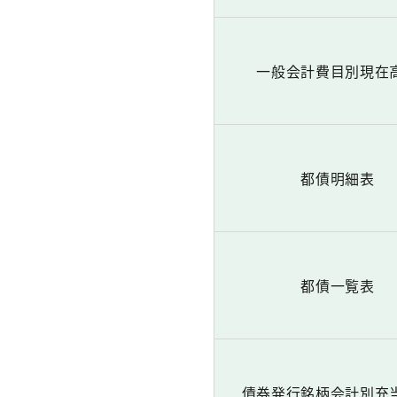
一般会計費目別現在
都債明細表
都債一覧表
債券発行銘柄会計別充