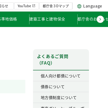
Language
知らせ
YouTube
都庁舎３Dマップ
基準地価格
建築工事と建物保全
都庁舎のお知ら
よくあるご質問
（FAQ）
個人向け都債について
債券について
地方債制度について