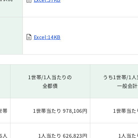
Excel:14KB
1世帯/1人当たりの
うち1世帯/1
全都債
一般会計
0世帯
1世帯当たり 978,106円
1世帯当たり
86人
1人当たり 626,823円
1人当たり