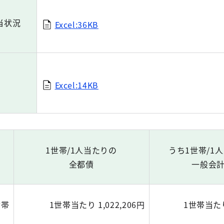
当状況
Excel:36KB
Excel:14KB
1世帯/1人当たりの
うち1世帯/1
全都債
一般会
世帯
1世帯当たり 1,022,206円
1世帯当たり