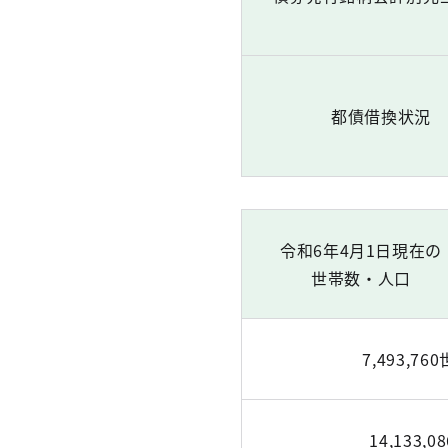
都債借換状況
令和6年4月1日現在の
世帯数・人口
7,493,76
14,133,0