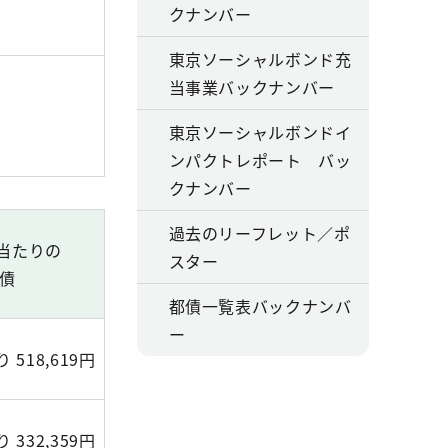
クナンバー
東京ソーシャルボンド充
当事業バックナンバー
東京ソーシャルボンドイ
ンパクトレポート バッ
クナンバー
過去のリーフレット／ポ
人当たりの
スター
債
都債一覧表バックナンバ
ー
 518,619円
 332,359円